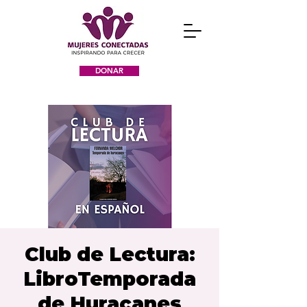
DONAR
Club de Lectura:
LibroTemporada
de Huracanes