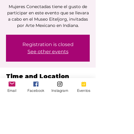
Mujeres Conectadas tiene el gusto de
participar en este evento que se llevara
a cabo en el Museo Eiteljorg, invitadas
Registration is closed
See other events
Time and Location
29 oct 2022, 10:00 a.m.
Email
Facebook
Instagram
Eventos
Indianapolis, 500 W Washington St,
Indianapolis, IN 46204, USA
Share Event