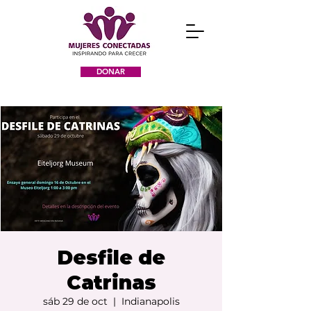
DONAR
Desfile de
Catrinas
sáb 29 de oct
  |  
Indianapolis