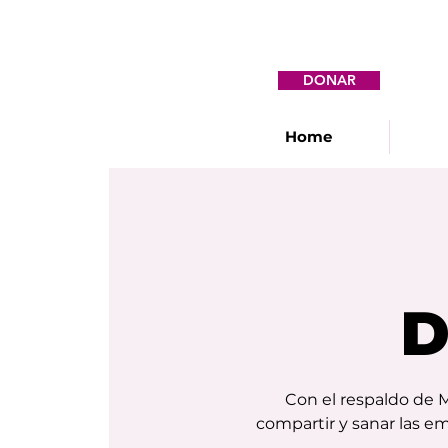
DONAR
Home
D
Con el respaldo de 
compartir y sanar las em