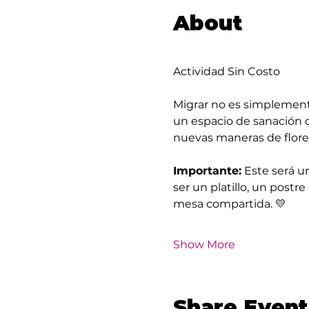
About
Actividad Sin Costo
Migrar no es simplement
un espacio de sanación c
nuevas maneras de flore
Importante:
 Este será u
ser un platillo, un postre
mesa compartida. 💛
Show More
Share Event