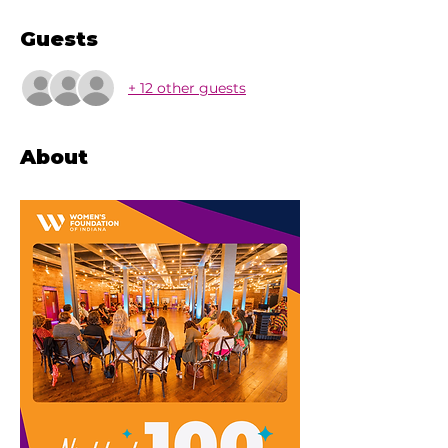
Guests
+ 12 other guests
About