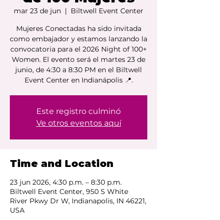
mar 23 de jun
  |  
Biltwell Event Center
Mujeres Conectadas ha sido invitada
como embajador y estamos lanzando la
convocatoria para el 2026 Night of 100+
Women. El evento será el martes 23 de
junio, de 4:30 a 8:30 PM en el Biltwell
Event Center en Indianápolis 📍.
Este registro culminó
Ve otros eventos aquí
Time and Location
23 jun 2026, 4:30 p.m. – 8:30 p.m.
Biltwell Event Center, 950 S White
River Pkwy Dr W, Indianapolis, IN 46221,
USA