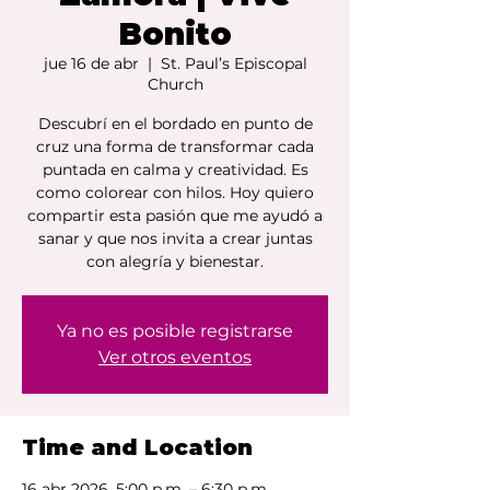
Bonito
jue 16 de abr
  |  
St. Paul’s Episcopal
Church
Descubrí en el bordado en punto de
cruz una forma de transformar cada
puntada en calma y creatividad. Es
como colorear con hilos. Hoy quiero
compartir esta pasión que me ayudó a
sanar y que nos invita a crear juntas
con alegría y bienestar.
Ya no es posible registrarse
Ver otros eventos
Time and Location
16 abr 2026, 5:00 p.m. – 6:30 p.m.