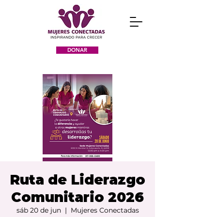
DONAR
Ruta de Liderazgo
Comunitario 2026
sáb 20 de jun
  |  
Mujeres Conectadas