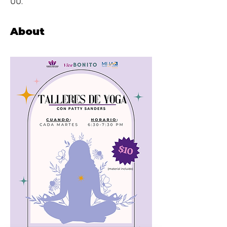
UU.
About