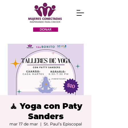
DONAR
🧘 Yoga con Paty
Sanders
mar 17 de mar
  |  
St. Paul’s Episcopal