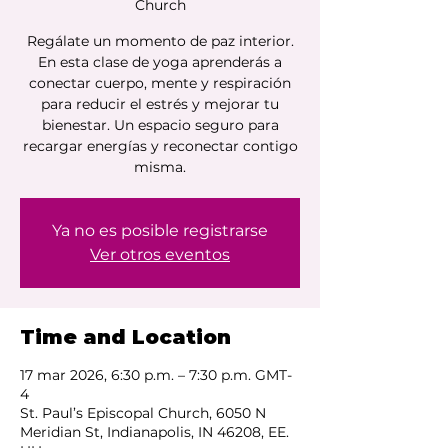
Church
Regálate un momento de paz interior.
En esta clase de yoga aprenderás a
conectar cuerpo, mente y respiración
para reducir el estrés y mejorar tu
bienestar. Un espacio seguro para
recargar energías y reconectar contigo
misma.
Ya no es posible registrarse
Ver otros eventos
Time and Location
17 mar 2026, 6:30 p.m. – 7:30 p.m. GMT-
4
St. Paul’s Episcopal Church, 6050 N
Meridian St, Indianapolis, IN 46208, EE.