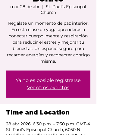
mar 28 de abr
  |  
St. Paul’s Episcopal
Church
Regálate un momento de paz interior.
En esta clase de yoga aprenderás a
conectar cuerpo, mente y respiración
para reducir el estrés y mejorar tu
bienestar. Un espacio seguro para
recargar energías y reconectar contigo
misma.
Ya no es posible registrarse
Ver otros eventos
Time and Location
28 abr 2026, 6:30 p.m. – 7:30 p.m. GMT-4
St. Paul’s Episcopal Church, 6050 N