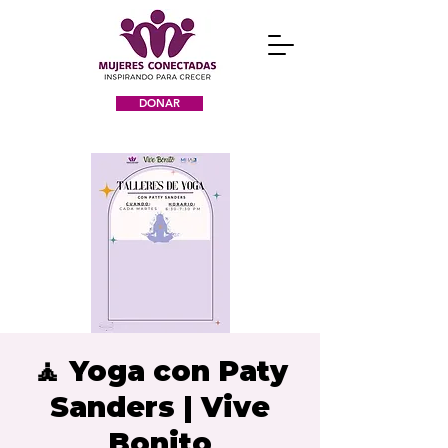
DONAR
🧘 Yoga con Paty
Sanders | Vive
Bonito