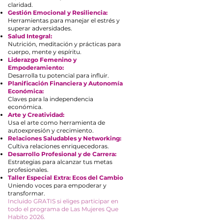
claridad.
Gestión Emocional y Resiliencia:
Herramientas para manejar el estrés y
superar adversidades.
Salud Integral:
Nutrición, meditación y prácticas para
cuerpo, mente y espíritu.
Liderazgo Femenino y
Empoderamiento:
Desarrolla tu potencial para influir.
Planificación Financiera y Autonomía
Económica:
Claves para la independencia
económica.
Arte y Creatividad:
Usa el arte como herramienta de
autoexpresión y crecimiento.
Relaciones Saludables y Networking:
Cultiva relaciones enriquecedoras.
Desarrollo Profesional y de Carrera:
Estrategias para alcanzar tus metas
profesionales.
Taller Especial Extra: Ecos del Cambio
Uniendo voces para empoderar y
transformar.
Incluido GRATIS si eliges participar en
todo el programa de Las Mujeres Que
Habito 2026.