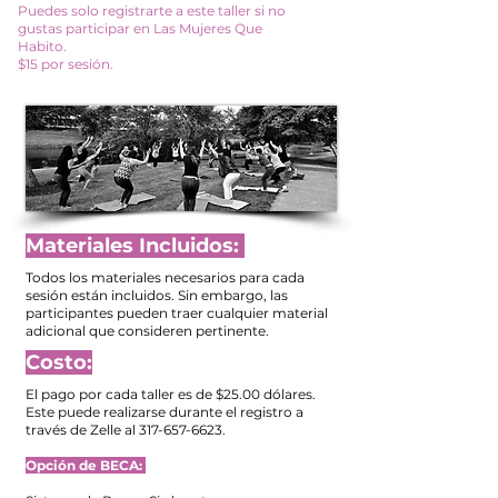
Puedes solo registrarte a este taller si no
gustas participar en Las Mujeres Que
Habito.
$15 por sesión.
Materiales Incluidos:
Todos los materiales necesarios para cada
sesión están incluidos. Sin embargo, las
participantes pueden traer cualquier material
adicional que consideren pertinente
​.
Costo:
El pago por cada taller es de $25.00 dólares.
Este puede realizarse durante el registro a
través de Zelle al
317-657-6623
.
Opción de BECA: