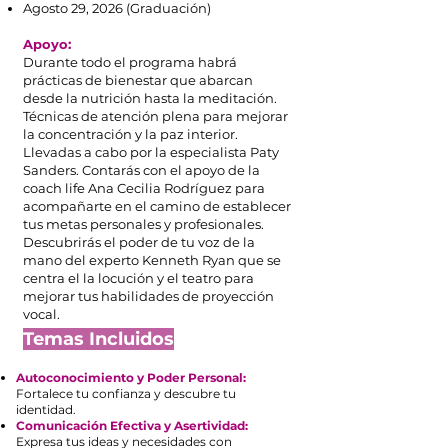
Agosto 29, 2026 (Graduación)
Apoyo:
Durante todo el programa habrá
prácticas de bienestar que abarcan
desde la nutrición hasta la meditación.
Técnicas de atención plena para mejorar
la concentración y la paz interior.
Llevadas a cabo por la especialista Paty
Sanders.
Contarás con el apoyo de la
coach life Ana Cecilia Rodríguez para
acompañarte en el camino de establecer
tus metas personales y profesionales.
Descubrirás el poder de tu voz de la
mano del experto Kenneth Ryan que se
centra el la locución y el teatro para
mejorar tus habilidades de proyección
vocal.
Temas Incluidos
Autoconocimiento y Poder Personal:
Fortalece tu confianza y descubre tu
identidad.
Comunicación Efectiva y Asertividad:
Expresa tus ideas y necesidades con