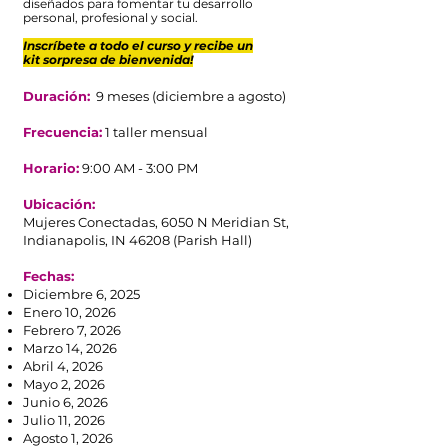
diseñados para fomentar tu desarrollo
personal, profesional y social.
Inscríbete a todo el curso y recibe un
kit sorpresa de bienvenida!
Duración:
9 meses (diciembre a agosto)
Frecuencia:
1 taller mensual
Horario:
9:00 AM - 3:00 PM
Ubicación:
Mujeres Conectadas, 6050 N Meridian St,
Indianapolis, IN 46208 (Parish Hall
)
Fechas:
Diciembre 6, 2025
Enero 10, 2026
Febrero 7, 2026
Marzo 14, 2026
Abril 4, 2026
Mayo 2, 2026
Junio 6, 2026
Julio 11, 2026
Agosto 1, 2026