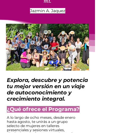
mi.
Jazmin A. Jaquez
Explora, descubre y potencia
tu mejor versión en un viaje
de autoconocimiento y
crecimiento integral.
¿Qué ofrece el Programa?
A lo largo de ocho meses, desde enero
hasta agosto, te unirás a un grupo
selecto de mujeres en talleres
presenciales y sesiones virtuales,