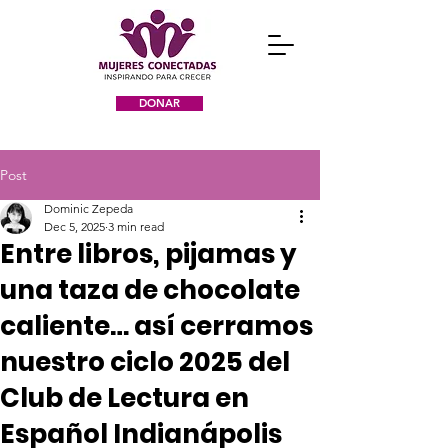
DONAR
Post
Dominic Zepeda
Dec 5, 2025
3 min read
Entre libros, pijamas y
una taza de chocolate
caliente… así cerramos
nuestro ciclo 2025 del
Club de Lectura en
Español Indianápolis