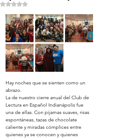
Rated NaN out of 5 stars.
Hay noches que se sienten como un 
abrazo.
La de nuestro cierre anual del Club de 
Lectura en Español Indianápolis fue 
una de ellas. Con pijamas suaves, risas 
espontáneas, tazas de chocolate 
caliente y miradas cómplices entre 
quienes ya se conocen y quienes 