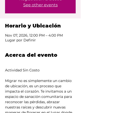
See other events
Horario y Ubicación
Nov 07, 2026, 12:00 PM – 4:00 PM
Lugar por Definir
Acerca del evento
Actividad Sin Costo
Migrar no es simplemente un cambio 
de ubicación, es un proceso que 
impacta el corazón. Te invitamos a un 
espacio de sanación comunitaria para 
reconocer las pérdidas, abrazar 
nuestras raíces y descubrir nuevas 
maneras de florecer en el lugar donde 