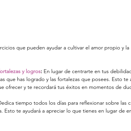
rcicios que pueden ayudar a cultivar el amor propio y la 
fortalezas y logros
:
 En lugar de centrarte en tus debilida
sas que has logrado y las fortalezas que posees. Esto te 
e ofrecer y te recordará tus éxitos en momentos de du
Dedica tiempo todos los días para reflexionar sobre las c
. Esto te ayudará a apreciar lo que tienes en lugar de en