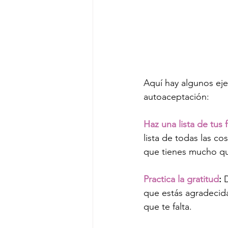
Aquí hay algunos eje
autoaceptación:
Haz una lista de tus 
lista de todas las co
que tienes mucho qu
Practica la gratitud
:
 
que estás agradecida
que te falta.