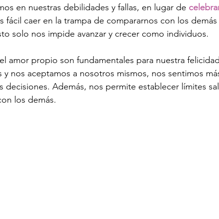
 en nuestras debilidades y fallas, en lugar de 
celebra
Es fácil caer en la trampa de compararnos con los demás 
esto solo nos impide avanzar y crecer como individuos.
el amor propio son fundamentales para nuestra felicidad 
y nos aceptamos a nosotros mismos, nos sentimos más
s decisiones. Además, nos permite establecer límites sa
 con los demás.