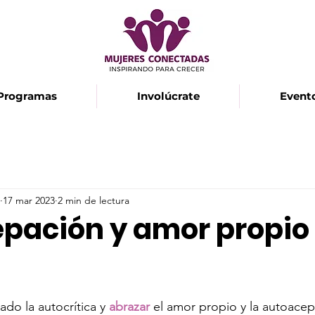
Programas
Involúcrate
Event
17 mar 2023
2 min de lectura
pación y amor propio
strellas.
lado la autocrítica y
abrazar
el amor propio y la autoacep