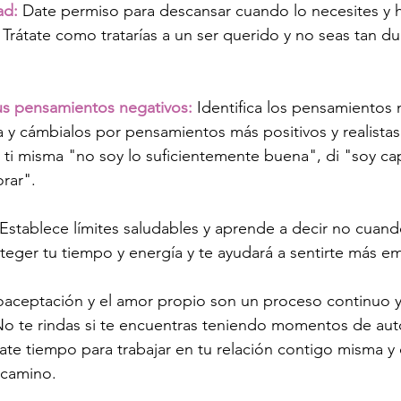
ad:
 Date permiso para descansar cuando lo necesites y 
 Trátate como tratarías a un ser querido y no seas tan du
tus pensamientos negativos:
 Identifica los pensamientos
a y cámbialos por pensamientos más positivos y realistas
a ti misma "no soy lo suficientemente buena", di "soy ca
rar".
 Establece límites saludables y aprende a decir no cuand
oteger tu tiempo y energía y te ayudará a sentirte más 
aceptación y el amor propio son un proceso continuo y 
. No te rindas si te encuentras teniendo momentos de auto
te tiempo para trabajar en tu relación contigo misma y 
 camino.