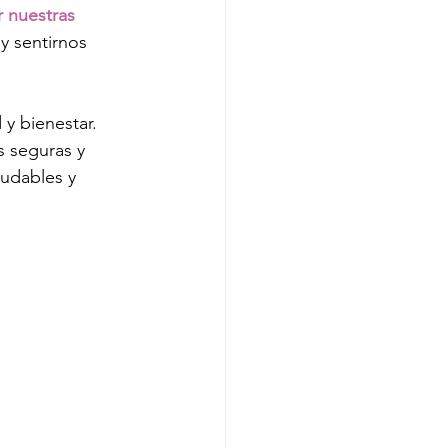
r nuestras 
y sentirnos 
y bienestar. 
 seguras y 
ludables y 