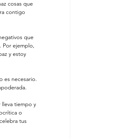
haz cosas que 
ra contigo 
 negativos que 
. Por ejemplo, 
paz y estoy 
o es necesario. 
empoderada.
lleva tiempo y 
crítica o 
celebra tus 