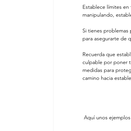
Establece límites en 
manipulando, establec
Si tienes problemas 
para asegurarte de 
Recuerda que estable
culpable por poner t
medidas para protege
camino hacia estable
 Aquí unos ejemplos