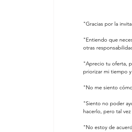
"Gracias por la invi
"Entiendo que nece
otras responsabilid
"Aprecio tu oferta, 
priorizar mi tiempo y
"No me siento cómod
"Siento no poder ayu
hacerlo, pero tal ve
"No estoy de acuerdo