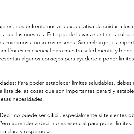
strellas.
res, nos enfrentamos a la expectativa de cuidar a los 
s que las nuestras. Esto puede llevar a sentirnos culpa
os cuidamos a nosotros mismos. Sin embargo, es import
 límites es esencial para nuestra salud mental y bienes
resentan algunos consejos para ayudarte a poner límites 
ades: Para poder establecer límites saludables, debes 
lista de las cosas que son importantes para ti y estable
 esas necesidades.
ecir no puede ser difícil, especialmente si te sientes ob
Pero aprender a decir no es esencial para poner límites. 
a clara y respetuosa.