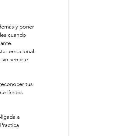
demás y poner 
bles cuando 
ante 
tar emocional. 
sin sentirte 
reconocer tus 
ce límites 
ligada a 
Practica 