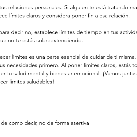
tus relaciones personales. Si alguien te está tratando mal
e límites claros y considera poner fin a esa relación.
para decir no, establece límites de tiempo en tus activid
que no te estás sobreextendiendo.
cer límites es una parte esencial de cuidar de ti misma.
us necesidades primero. Al poner límites claros, estás 
r tu salud mental y bienestar emocional. ¡Vamos juntas
cer límites saludables!
 de como decir, no de forma asertiva