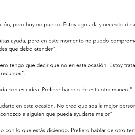
tación, pero hoy no puedo. Estoy agotada y necesito des
sitas ayuda, pero en este momento no puedo comprom
ades que debo atender".
pero tengo que decir que no en esta ocasión. Estoy trat
 recursos".
a con esa idea. Prefiero hacerlo de esta otra manera".
darte en esta ocasión. No creo que sea la mejor person
z conozco a alguien que pueda ayudarte mejor".
 con lo que estás diciendo. Prefiero hablar de otro te