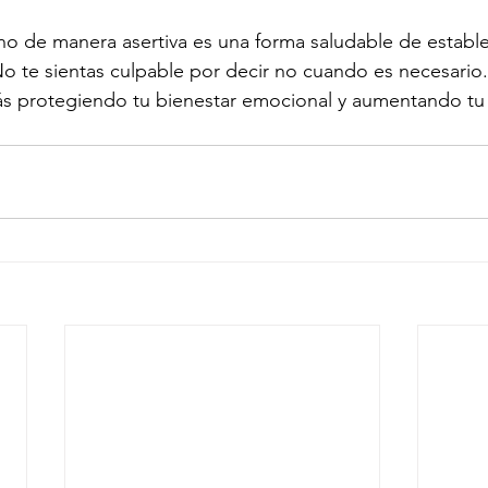
o de manera asertiva es una forma saludable de establec
No te sientas culpable por decir no cuando es necesario. 
rás protegiendo tu bienestar emocional y aumentando tu 