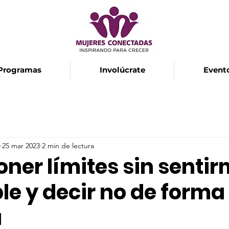
Programas
Involúcrate
Event
25 mar 2023
2 min de lectura
ner límites sin senti
e y decir no de forma
a