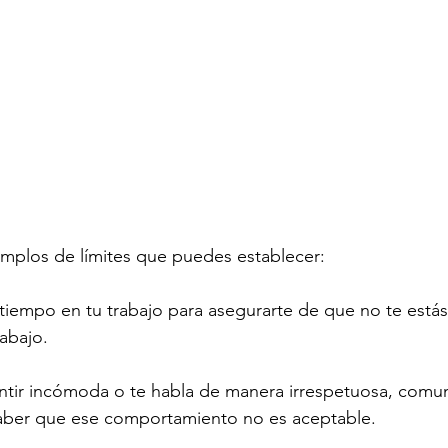
emplos de límites que puedes establecer:
 tiempo en tu trabajo para asegurarte de que no te estás
abajo.
entir incómoda o te habla de manera irrespetuosa, comu
 saber que ese comportamiento no es aceptable.