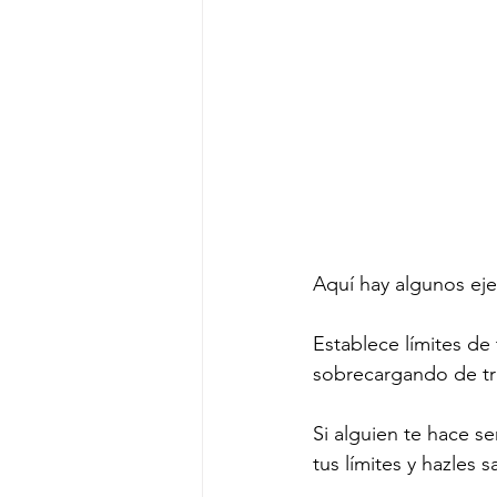
Aquí hay algunos ej
Establece límites de
sobrecargando de tr
Si alguien te hace s
tus límites y hazles