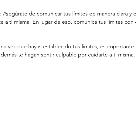
: Asegúrate de comunicar tus límites de manera clara y d
te a ti misma. En lugar de eso, comunica tus límites con 
Una vez que hayas establecido tus límites, es importante
demás te hagan sentir culpable por cuidarte a ti misma.