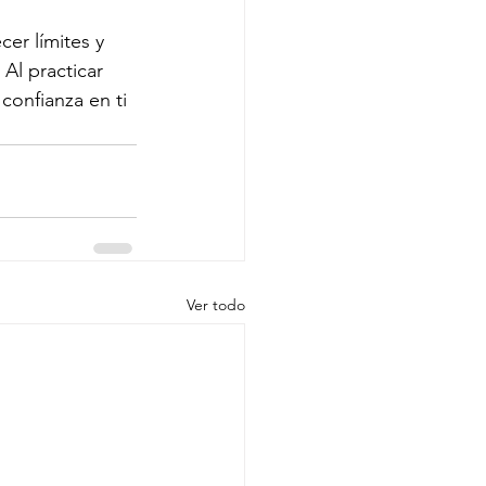
er límites y 
Al practicar 
confianza en ti 
Ver todo