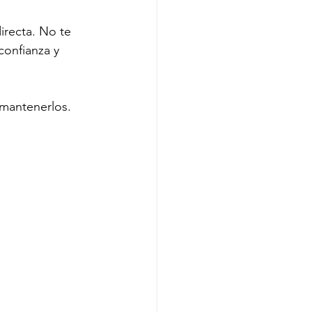
irecta. No te 
confianza y 
 mantenerlos. 