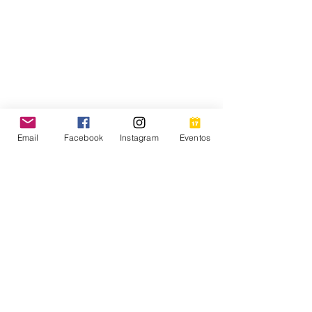
Email
Facebook
Instagram
Eventos
Ver todo
Entradas recientes