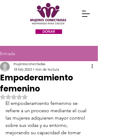
DONAR
Entrada
mujeresconectadas
18 feb 2023
1 min de lectura
Empoderamiento
femenino
Obtuvo NaN de 5 estrellas.
El empoderamiento femenino se 
refiere a un proceso mediante el cual 
las mujeres adquieren mayor control 
sobre sus vidas y su entorno, 
mejorando su capacidad de tomar 