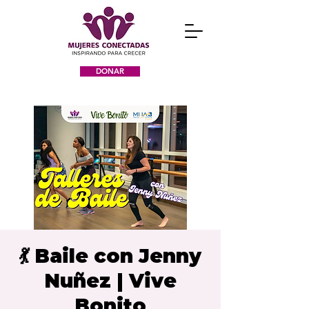
DONAR
💃 Baile con Jenny
Nuñez | Vive
Bonito