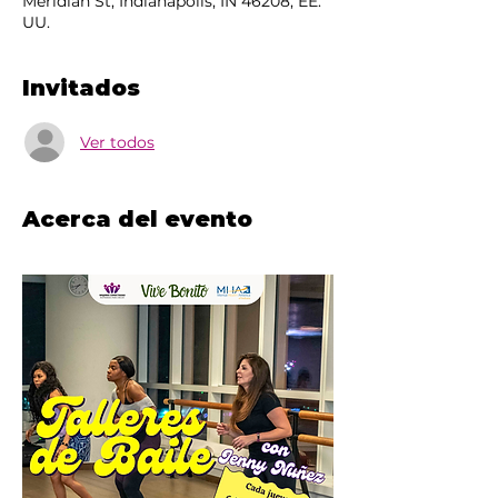
Meridian St, Indianapolis, IN 46208, EE.
UU.
Invitados
Ver todos
Acerca del evento