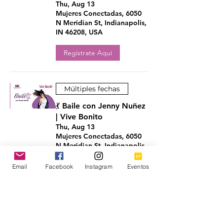
Thu, Aug 13
Mujeres Conectadas, 6050
N Meridian St, Indianapolis,
IN 46208, USA
Regístrate Aquí
Múltiples fechas
💃 Baile con Jenny Nuñez
| Vive Bonito
Thu, Aug 13
Mujeres Conectadas, 6050
N Meridian St, Indianapolis,
IN 46208, EE. UU.
Email
Facebook
Instagram
Eventos
Detalles
Graduación de Las