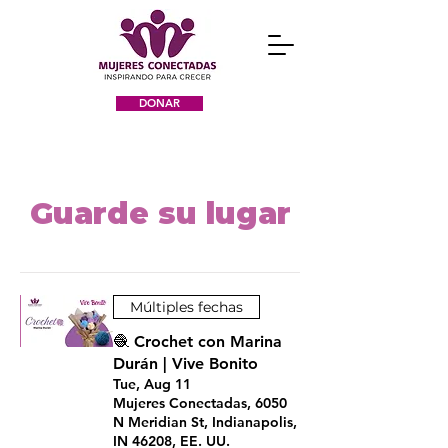
DONAR
Guarde su lugar
Múltiples fechas
🧶 Crochet con Marina
Durán | Vive Bonito
Tue, Aug 11
Mujeres Conectadas, 6050
N Meridian St, Indianapolis,
IN 46208, EE. UU.