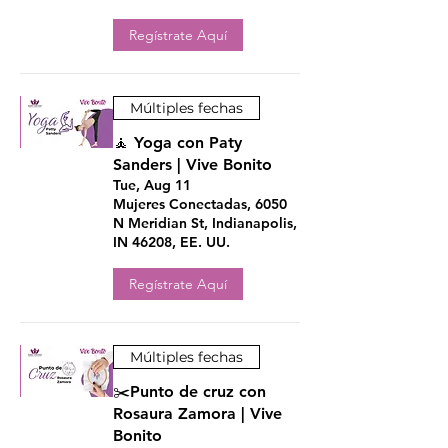
Regístrate Aquí
Múltiples fechas
🧘 Yoga con Paty
Sanders | Vive Bonito
Tue, Aug 11
Mujeres Conectadas, 6050
N Meridian St, Indianapolis,
IN 46208, EE. UU.
Regístrate Aquí
Múltiples fechas
✂️Punto de cruz con
Rosaura Zamora | Vive
Bonito