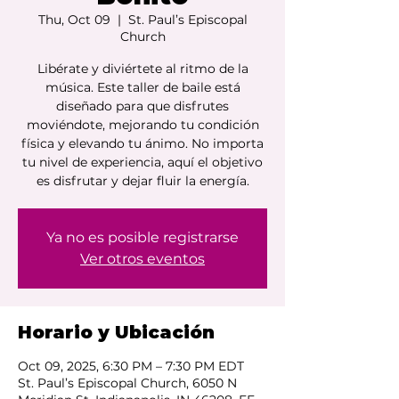
Thu, Oct 09
  |  
St. Paul’s Episcopal
Church
Libérate y diviértete al ritmo de la
música. Este taller de baile está
diseñado para que disfrutes
moviéndote, mejorando tu condición
física y elevando tu ánimo. No importa
tu nivel de experiencia, aquí el objetivo
es disfrutar y dejar fluir la energía.
Ya no es posible registrarse
Ver otros eventos
Horario y Ubicación
Oct 09, 2025, 6:30 PM – 7:30 PM EDT
St. Paul’s Episcopal Church, 6050 N