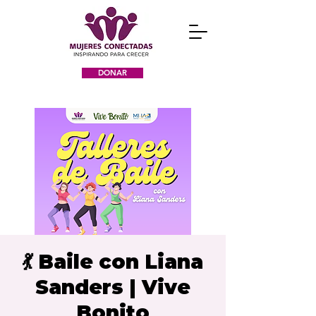
DONAR
💃 Baile con Liana
Sanders | Vive
Bonito