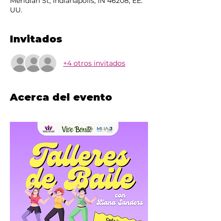
Meridian St, Indianapolis, IN 46208, EE.
UU.
Invitados
+4 otros invitados
Acerca del evento