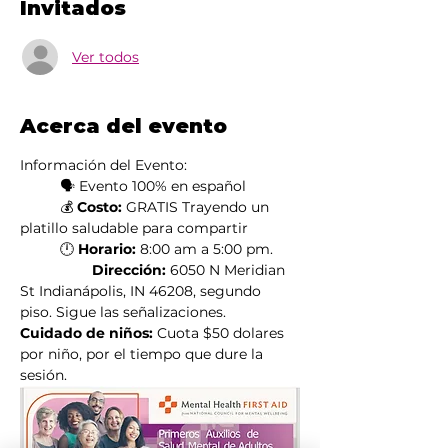
Invitados
Ver todos
Acerca del evento
Información del Evento:
	🗣️ Evento 100% en español
	💰 
Costo:
 GRATIS Trayendo un 
platillo saludable para compartir
	🕛 
Horario:
 8:00 am a 5:00 pm.
                  Dirección:
 6050 N Meridian 
St Indianápolis, IN 46208, segundo 
piso. Sigue las señalizaciones.
Cuidado de niños: 
Cuota $50 dolares 
por niño, por el tiempo que dure la 
sesión. 