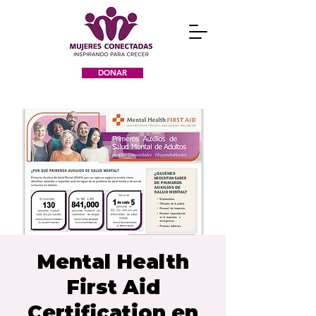
DONAR
Mental Health
First Aid
Certification en