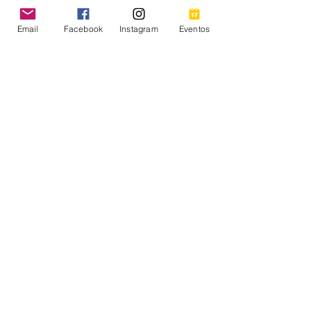
Email
Facebook
Instagram
Eventos
Regístrate Aquí
Compartir este evento