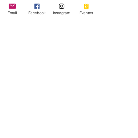
Email
Facebook
Instagram
Eventos
Regístrate Aquí
Compartir este evento