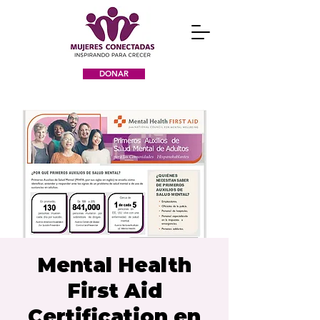
DONAR
Mental Health
First Aid
Certification en