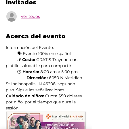
Invitados
Ver todos
Acerca del evento
Información del Evento:
	🗣️ Evento 100% en español
	💰 
Costo:
 GRATIS Trayendo un 
platillo saludable para compartir
	🕛 
Horario:
 8:00 am a 5:00 pm.
                  Dirección:
 6050 N Meridian 
St Indianápolis, IN 46208, segundo 
piso. Sigue las señalizaciones.
Cuidado de niños: 
Cuota $50 dolares 
por niño, por el tiempo que dure la 
sesión. 