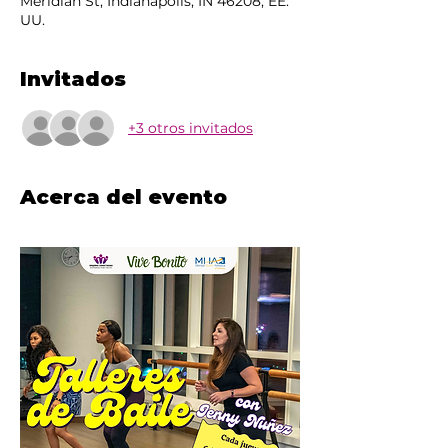
Meridian St, Indianapolis, IN 46208, EE.
UU.
Invitados
+3 otros invitados
Acerca del evento