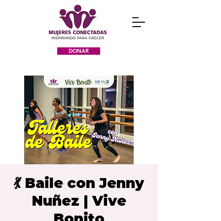
DONAR
💃 Baile con Jenny
Nuñez | Vive
Bonito