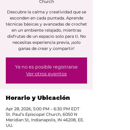
Church
Descubre la calma y creatividad que se
esconden en cada puntada. Aprende
técnicas básicas y avanzadas de crochet
en un ambiente relajado, mientras
disfrutas de un espacio solo para ti. No
necesitas experiencia previa, ¡solo
ganas de crear y compartir!
Ya no es posible registrarse
Ver otros eventos
Horario y Ubicación
Apr 28, 2026, 5:00 PM – 6:30 PM EDT
St. Paul’s Episcopal Church, 6050 N
Meridian St, Indianapolis, IN 46208, EE.
UU.