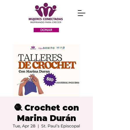
DONAR
🧶 Crochet con
Marina Durán
Tue, Apr 28
  |  
St. Paul’s Episcopal