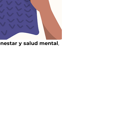
enestar y salud mental
, 