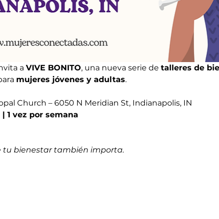
vita a 
VIVE BONITO
, una nueva serie de 
talleres de bi
ara 
mujeres jóvenes y adultas
.
copal Church – 6050 N Meridian St, Indianapolis, IN
 | 1 vez por semana
 tu bienestar también importa.