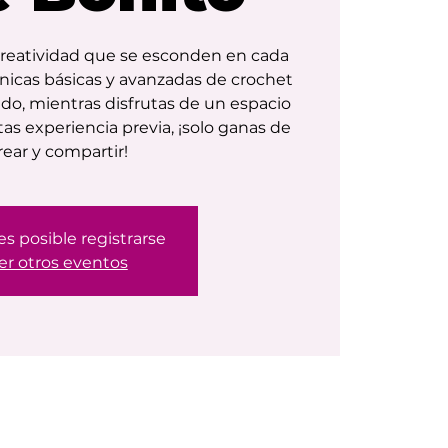
creatividad que se esconden en cada
icas básicas y avanzadas de crochet
do, mientras disfrutas de un espacio
itas experiencia previa, ¡solo ganas de
rear y compartir!
es posible registrarse
er otros eventos