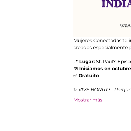
Mujeres Conectadas te in
creados especialmente p
📍 
Lugar:
 St. Paul’s Epis
📅 
Iniciamos en octubre
✅ 
Gratuito
✨ 
VIVE BONITO – Porque
Mostrar más