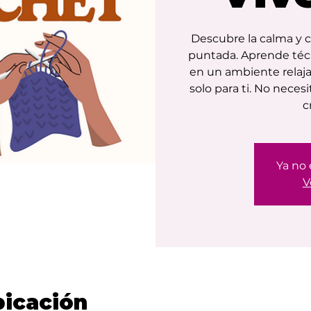
Descubre la calma y 
puntada. Aprende técn
en un ambiente relaja
solo para ti. No neces
c
Ya no 
V
bicación