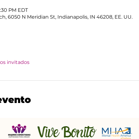
6:30 PM EDT
ch, 6050 N Meridian St, Indianapolis, IN 46208, EE. UU.
ros invitados
evento