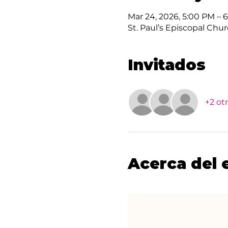
Mar 24, 2026, 5:00 PM – 
St. Paul’s Episcopal Chur
Invitados
+2 ot
Acerca del 