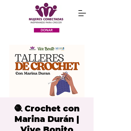
DONAR
🧶 Crochet con
Marina Durán |
Vive Bonito