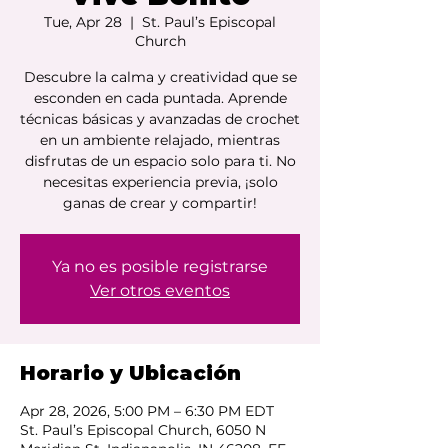
Tue, Apr 28
  |  
St. Paul’s Episcopal
Church
Descubre la calma y creatividad que se
esconden en cada puntada. Aprende
técnicas básicas y avanzadas de crochet
en un ambiente relajado, mientras
disfrutas de un espacio solo para ti. No
necesitas experiencia previa, ¡solo
ganas de crear y compartir!
Ya no es posible registrarse
Ver otros eventos
Horario y Ubicación
Apr 28, 2026, 5:00 PM – 6:30 PM EDT
St. Paul’s Episcopal Church, 6050 N