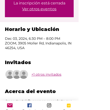
La inscripción está cerrada
Ver otros eventos
Horario y Ubicación
Dec 03, 2024, 6:30 PM – 8:00 PM
ZOOM, 3905 Moller Rd, Indianapolis, IN
46254, USA
Invitados
+1 otros invitados
Acerca del evento
¡Importante! Queremos recordarte que 
es necesario registrarse para participar. 