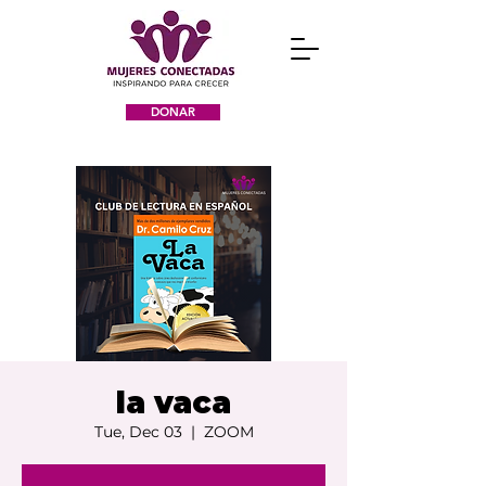
DONAR
la vaca
Tue, Dec 03
  |  
ZOOM