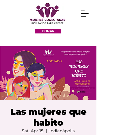
DONAR
Las mujeres que
habito
Sat, Apr 15
  |  
Indianápolis