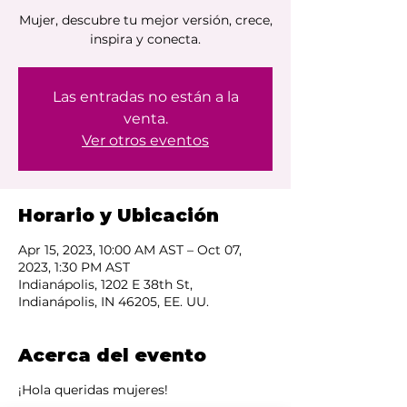
Mujer, descubre tu mejor versión, crece,
Las entradas no están a la
venta.
Ver otros eventos
Horario y Ubicación
Apr 15, 2023, 10:00 AM AST – Oct 07,
2023, 1:30 PM AST
Indianápolis, 1202 E 38th St,
Indianápolis, IN 46205, EE. UU.
Acerca del evento
¡Hola queridas mujeres!