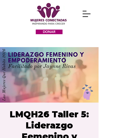
DONAR
LMQH26 Taller 5:
Liderazgo
Femenino y