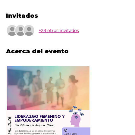
Invitados
+28 otros invitados
Acerca del evento