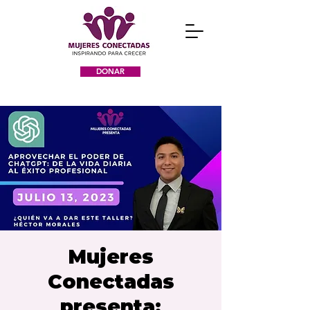
DONAR
Mujeres
Conectadas
presenta: