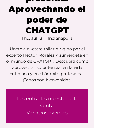
Aprovechando el
poder de
CHATGPT
Thu, Jul 13
  |  
Indianápolis
Únete a nuestro taller dirigido por el
experto Héctor Morales y sumérgete en
el mundo de CHATGPT. Descubra cómo
aprovechar su potencial en la vida
cotidiana y en el ámbito profesional.
¡Todos son bienvenidos!
Las entradas no están a la
venta.
Ver otros eventos