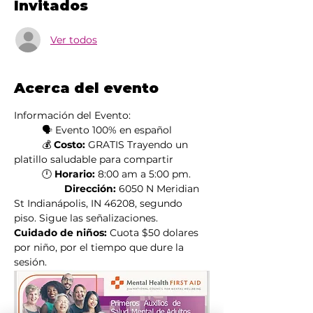
Invitados
Ver todos
Acerca del evento
Información del Evento:
	🗣️ Evento 100% en español
	💰 
Costo:
 GRATIS Trayendo un 
platillo saludable para compartir
	🕛 
Horario:
 8:00 am a 5:00 pm.
                  Dirección:
 6050 N Meridian 
St Indianápolis, IN 46208, segundo 
piso. Sigue las señalizaciones.
Cuidado de niños: 
Cuota $50 dolares 
por niño, por el tiempo que dure la 
sesión. 