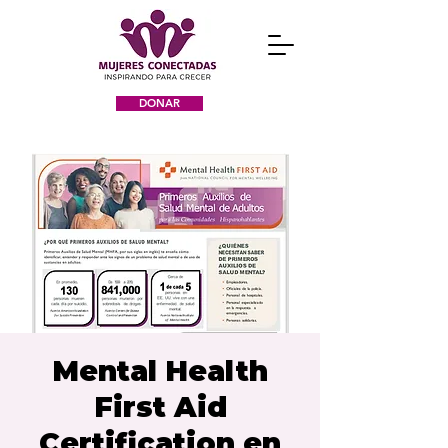
DONAR
Mental Health
First Aid
Certification en