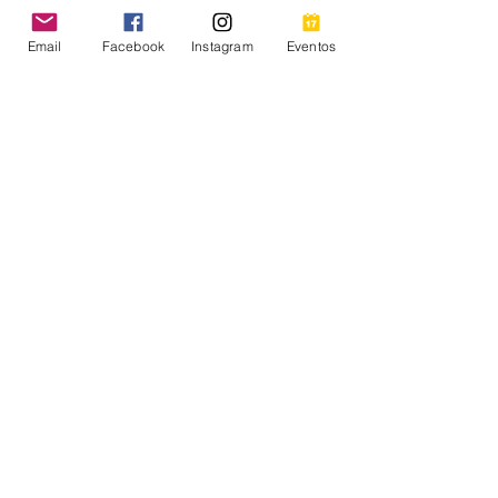
Email
Facebook
Instagram
Eventos
Regístrate Aquí
Compartir este evento