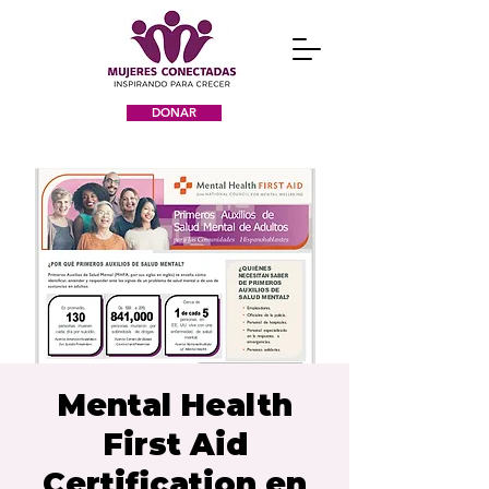
DONAR
Mental Health
First Aid
Certification en