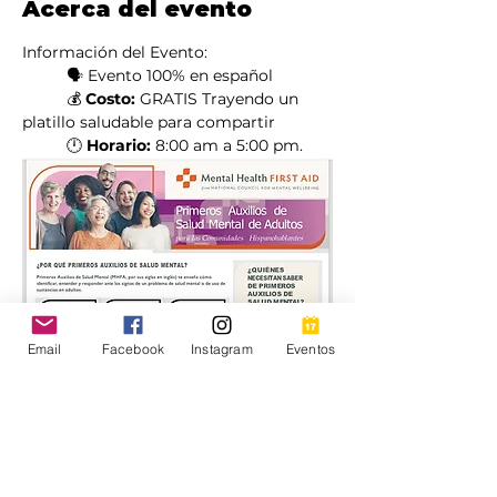
Acerca del evento
Información del Evento:
	🗣️ Evento 100% en español
	💰 
Costo:
 GRATIS Trayendo un 
platillo saludable para compartir
	🕛 
Horario:
 8:00 am a 5:00 pm.
Email
Facebook
Instagram
Eventos