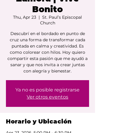
Bonito
Thu, Apr 23
  |  
St. Paul’s Episcopal
Church
Descubrí en el bordado en punto de
cruz una forma de transformar cada
puntada en calma y creatividad. Es
como colorear con hilos. Hoy quiero
compartir esta pasión que me ayudó a
sanar y que nos invita a crear juntas
con alegría y bienestar.
Ya no es posible registrarse
Ver otros eventos
Horario y Ubicación
Apr 23, 2026, 5:00 PM – 6:30 PM