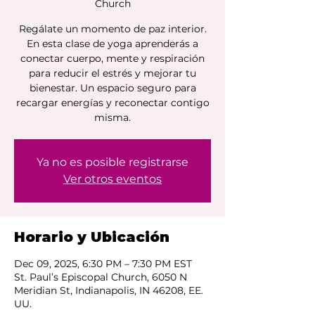
Church
Regálate un momento de paz interior.
En esta clase de yoga aprenderás a
conectar cuerpo, mente y respiración
para reducir el estrés y mejorar tu
bienestar. Un espacio seguro para
recargar energías y reconectar contigo
misma.
Ya no es posible registrarse
Ver otros eventos
Horario y Ubicación
Dec 09, 2025, 6:30 PM – 7:30 PM EST
St. Paul’s Episcopal Church, 6050 N
Meridian St, Indianapolis, IN 46208, EE.
UU.