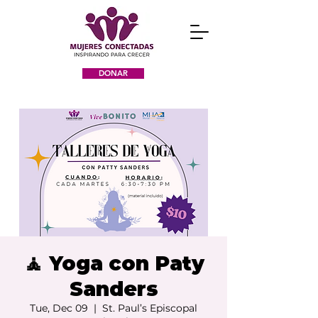
DONAR
🧘 Yoga con Paty
Sanders
Tue, Dec 09
  |  
St. Paul’s Episcopal