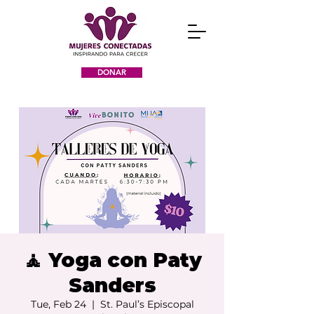
DONAR
🧘 Yoga con Paty
Sanders
Tue, Feb 24
  |  
St. Paul’s Episcopal