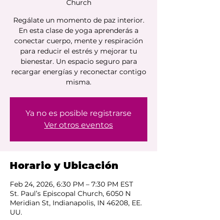
Church
Regálate un momento de paz interior.
En esta clase de yoga aprenderás a
conectar cuerpo, mente y respiración
para reducir el estrés y mejorar tu
bienestar. Un espacio seguro para
recargar energías y reconectar contigo
misma.
Ya no es posible registrarse
Ver otros eventos
Horario y Ubicación
Feb 24, 2026, 6:30 PM – 7:30 PM EST
St. Paul’s Episcopal Church, 6050 N
Meridian St, Indianapolis, IN 46208, EE.
UU.