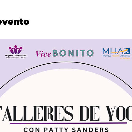
evento