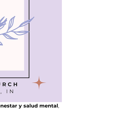
enestar y salud mental
, 