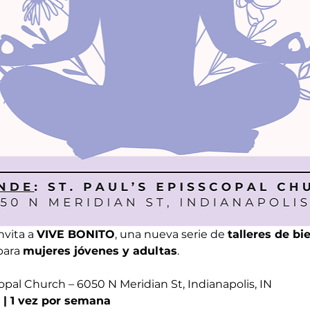
vita a 
VIVE BONITO
, una nueva serie de 
talleres de bi
ara 
mujeres jóvenes y adultas
.
copal Church – 6050 N Meridian St, Indianapolis, IN
 | 1 vez por semana