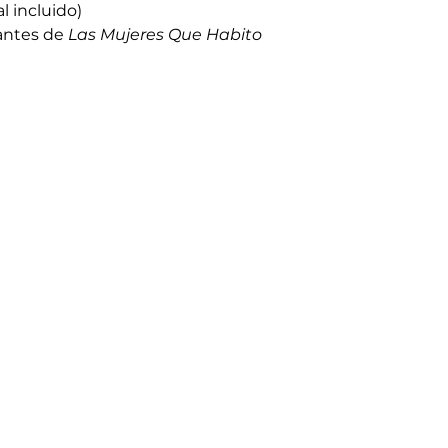
l incluido)
antes de 
Las Mujeres Que Habito