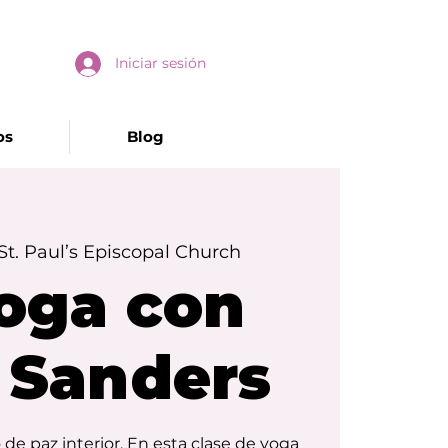
Iniciar sesión
os
Blog
St. Paul’s Episcopal Church
Yoga con
 Sanders
 paz interior. En esta clase de yoga