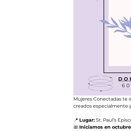
Mujeres Conectadas te in
creados especialmente p
📍 
Lugar:
 St. Paul’s Epis
📅 
Iniciamos en octubre