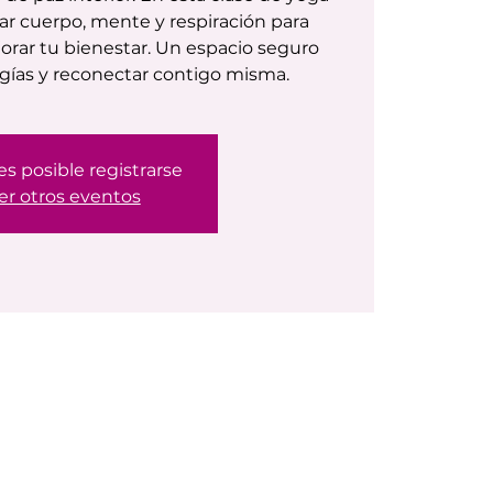
r cuerpo, mente y respiración para
jorar tu bienestar. Un espacio seguro
rgías y reconectar contigo misma.
es posible registrarse
er otros eventos