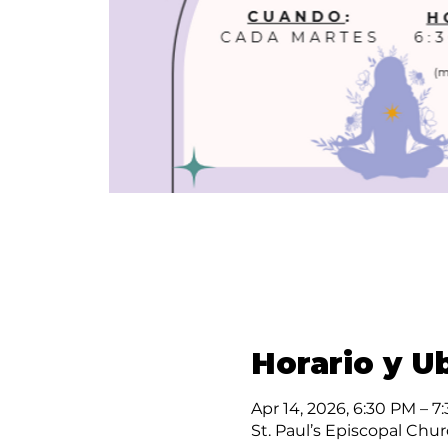
Horario y U
Apr 14, 2026, 6:30 PM – 
St. Paul’s Episcopal Chur