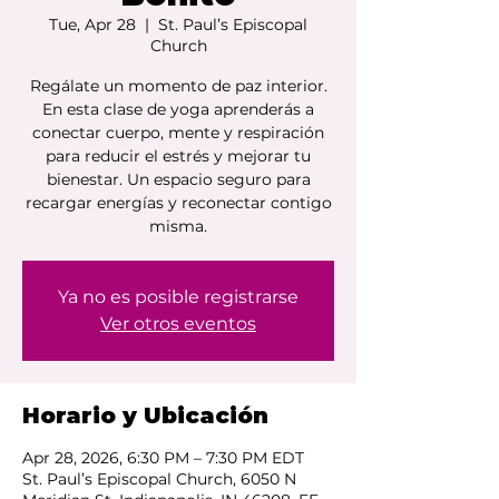
Tue, Apr 28
  |  
St. Paul’s Episcopal
Church
Regálate un momento de paz interior.
En esta clase de yoga aprenderás a
conectar cuerpo, mente y respiración
para reducir el estrés y mejorar tu
bienestar. Un espacio seguro para
recargar energías y reconectar contigo
misma.
Ya no es posible registrarse
Ver otros eventos
Horario y Ubicación
Apr 28, 2026, 6:30 PM – 7:30 PM EDT
St. Paul’s Episcopal Church, 6050 N