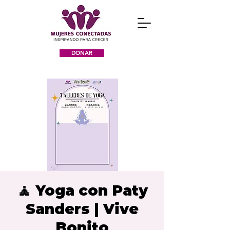
DONAR
🧘 Yoga con Paty
Sanders | Vive
Bonito