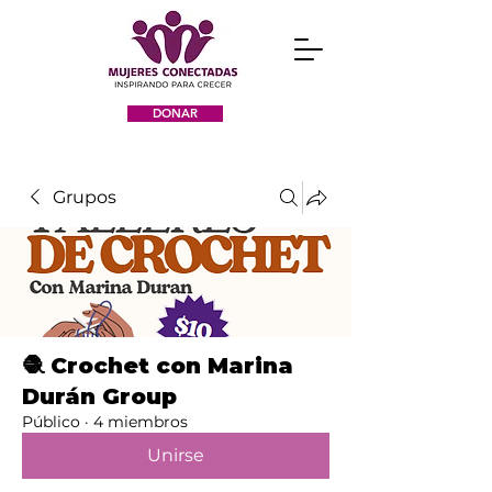
DONAR
Grupos
🧶 Crochet con Marina
Durán Group
Público
·
4 miembros
Unirse