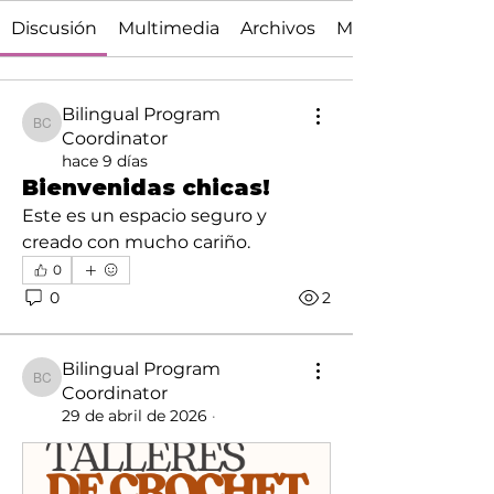
Discusión
Multimedia
Archivos
Miembros
Bilingual Program
Bilingual Program Coordinator
Coordinator
hace 9 días
Bienvenidas chicas!
Este es un espacio seguro y 
creado con mucho cariño. 
0
0
2
Bilingual Program
Bilingual Program Coordinator
Coordinator
29 de abril de 2026
·