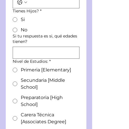
Tienes Hijos?
*
Si
No
Si tu respuesta es si, qué edades
tienen?
Nivel de Estudios:
*
Primeria [Elementary]
Secundaria [Middle
School]
Preparatoria [High
School]
Carera Técnica
[Associates Degree]