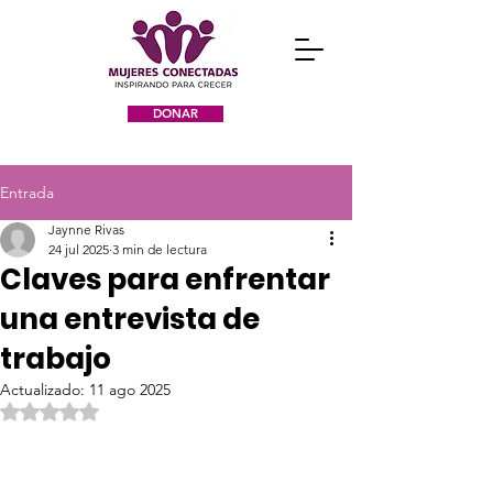
DONAR
Entrada
Jaynne Rivas
24 jul 2025
3 min de lectura
Claves para enfrentar
una entrevista de
trabajo
Actualizado:
11 ago 2025
Obtuvo NaN de 5 estrellas.