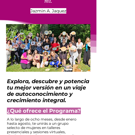
mi.
Jazmin A. Jaquez
Explora, descubre y potencia
tu mejor versión en un viaje
de autoconocimiento y
crecimiento integral.
¿Qué ofrece el Programa?
A lo largo de ocho meses, desde enero
hasta agosto, te unirás a un grupo
selecto de mujeres en talleres
presenciales y sesiones virtuales,