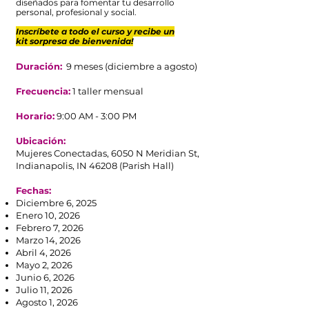
diseñados para fomentar tu desarrollo
personal, profesional y social.
Inscríbete a todo el curso y recibe un
kit sorpresa de bienvenida!
Duración:
9 meses (diciembre a agosto)
Frecuencia:
1 taller mensual
Horario:
9:00 AM - 3:00 PM
Ubicación:
Mujeres Conectadas, 6050 N Meridian St,
Indianapolis, IN 46208 (Parish Hall
)
Fechas:
Diciembre 6, 2025
Enero 10, 2026
Febrero 7, 2026
Marzo 14, 2026
Abril 4, 2026
Mayo 2, 2026
Junio 6, 2026
Julio 11, 2026
Agosto 1, 2026