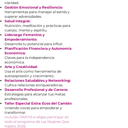
claridad.
Gestión Emocional y Resiliencia:
Herramientas para manejar el estrés y
superar adversidades.
Salud Integral:
Nutrición, meditación y prácticas para
cuerpo, mente y espíritu.
Liderazgo Femenino y
Empoderamiento:
Desarrolla tu potencial para influir.
Planificación Financiera y Autonomía
Económica:
Claves para la independencia
económica.
Arte y Creatividad:
Usa el arte como herramienta de
autoexpresión y crecimiento.
Relaciones Saludables y Networking:
Cultiva relaciones enriquecedoras.
Desarrollo Profesional y de Carrera:
Estrategias para alcanzar tus metas
profesionales.
Taller Especial Extra: Ecos del Cambio
Uniendo voces para empoderar y
transformar.
Incluido GRATIS si eliges participar en
todo el programa de Las Mujeres Que
Habito 2026.