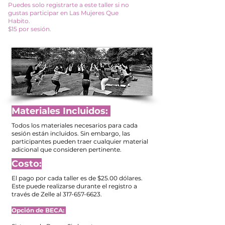
Puedes solo registrarte a este taller si no
gustas participar en Las Mujeres Que
Habito.
$15 por sesión.
Materiales Incluidos:
Todos los materiales necesarios para cada
sesión están incluidos. Sin embargo, las
participantes pueden traer cualquier material
adicional que consideren pertinente
​.
Costo:
El pago por cada taller es de $25.00 dólares.
Este puede realizarse durante el registro a
través de Zelle al
317-657-6623
.
Opción de BECA: