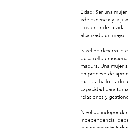
Edad: Ser una mujer a
adolescencia y la ju
posterior de la vida,
alcanzado un mayor
Nivel de desarrollo 
desarrollo emocional
madura. Una mujer ad
en proceso de apren
madura ha logrado u
capacidad para tomar
relaciones y gestion
Nivel de independen
independencia, depe
suelen ser más indep