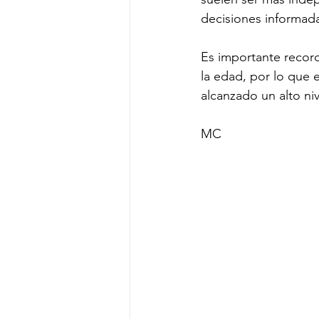
decisiones informada
Es importante recor
la edad, por lo que
alcanzado un alto ni
MC