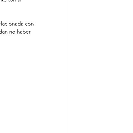
elacionada con 
dan no haber 