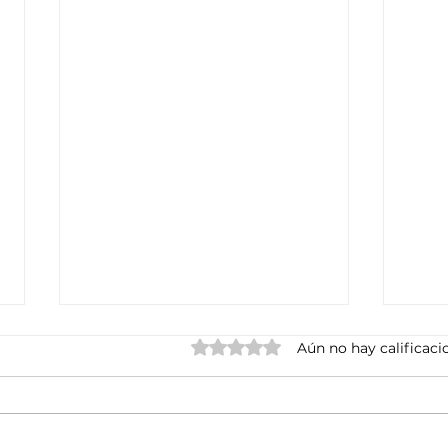
Obtuvo 0 de 5 estrellas.
Aún no hay calificaci