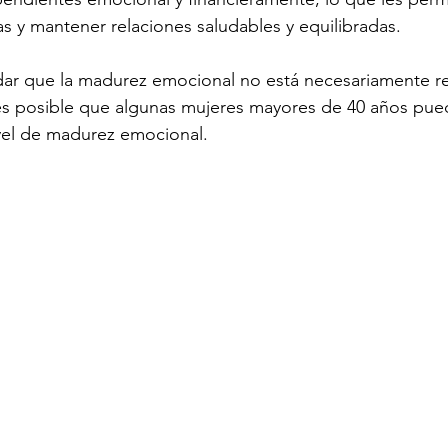
s y mantener relaciones saludables y equilibradas.
dar que la madurez emocional no está necesariamente r
 es posible que algunas mujeres mayores de 40 años pue
vel de madurez emocional.   