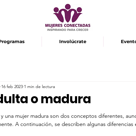
Programas
Involúcrate
Event
16 feb 2023
1 min de lectura
dulta o madura
strellas.
a y una mujer madura son dos conceptos diferentes, au
tamente. A continuación, se describen algunas diferencias